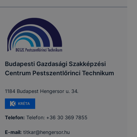
Budapesti Gazdasági Szakképzési
Centrum Pestszentlőrinci Technikum
1184 Budapest Hengersor u. 34.
KRÉTA
Telefon:
Telefon: +36 30 369 7855
E-mail:
titkar@hengersor.hu