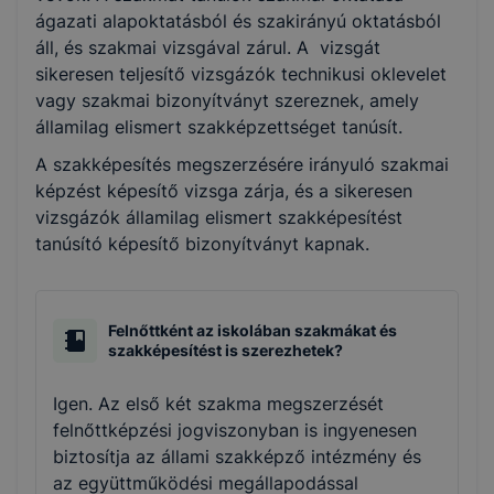
ágazati alapoktatásból és szakirányú oktatásból
áll, és szakmai vizsgával zárul. A vizsgát
sikeresen teljesítő vizsgázók technikusi oklevelet
vagy szakmai bizonyítványt szereznek, amely
államilag elismert szakképzettséget tanúsít.
A szakképesítés megszerzésére irányuló szakmai
képzést képesítő vizsga zárja, és a sikeresen
vizsgázók államilag elismert szakképesítést
tanúsító képesítő bizonyítványt kapnak.
Felnőttként az iskolában szakmákat és
szakképesítést is szerezhetek?
Igen. Az első két szakma megszerzését
felnőttképzési jogviszonyban is ingyenesen
biztosítja az állami szakképző intézmény és
az együttműködési megállapodással