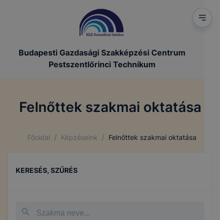
Budapesti Gazdasági Szakképzési Centrum
Pestszentlőrinci Technikum
Felnőttek szakmai oktatása
/
/
Főoldal
Képzéseink
Felnőttek szakmai oktatása
KERESÉS, SZŰRÉS