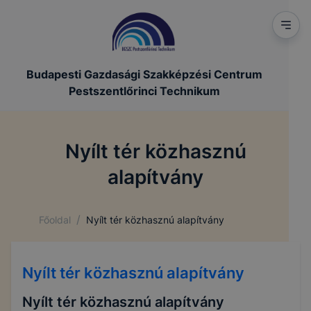
Budapesti Gazdasági Szakképzési Centrum
Pestszentlőrinci Technikum
Nyílt tér közhasznú
alapítvány
/
Főoldal
Nyílt tér közhasznú alapítvány
Nyílt tér közhasznú alapítvány
Nyílt tér közhasznú alapítvány