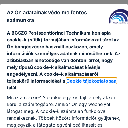
Az Ön adatainak védelme fontos
Partnerein
számunkra
k
A BGSZC Pestszentlőrinci Technikum honlapja
cookie-k (sütik) formájában információkat tárol az
Ön böngészésre használt eszközén, amely
információk személyes adatnak minősülhetnek. Az
alábbiakban lehetősége van dönteni arról, hogy
mely típusú cookie-k alkalmazását kívánja
engedélyezni. A cookie-k alkalmazásáról
teljeskörű információkat a
Cookie tájékoztatóban
talál.
Mi az a cookie? A cookie egy kis fájl, amely akkor
kerül a számítógépre, amikor Ön egy webhelyet
látogat meg. A cookie-k számtalan funkcióval
rendelkeznek. Többek között információt gyűjtenek,
megjegyzik a látogató egyéni beállításait és