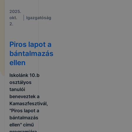
2025.
okt.
Igazgatóság
2.
Piros lapot a
bántalmazás
ellen
Iskolánk 10.b
osztályos
tanulói
beneveztek a
Kamaszfesztivál,
"Piros lapot a
bántalmazás
ellen" című
programjára.