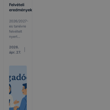
Felvételi
eredmények
2026/2027-
es tanévre
felvételt
nyert
tanulók
2026.
ápr. 27.