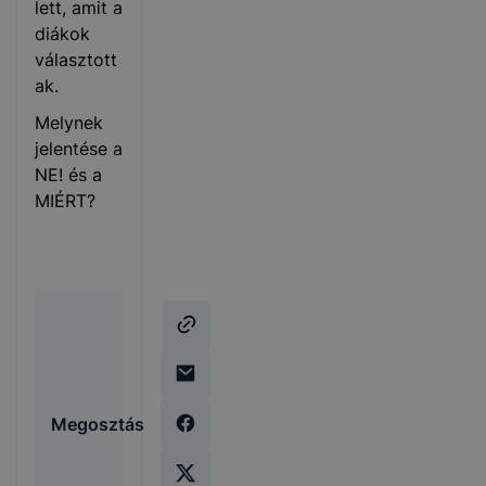
lett, amit a
diákok
választott
ak.
Melynek
jelentése a
NE! és a
MIÉRT?
Megosztás