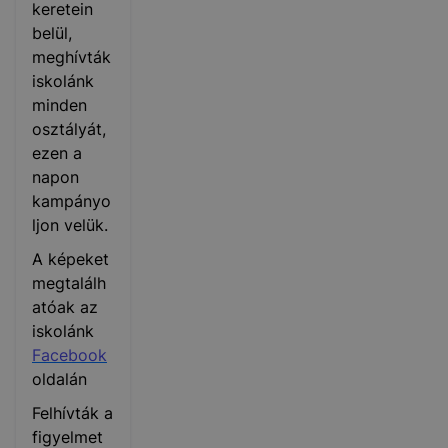
keretein
belül,
meghívták
iskolánk
minden
osztályát,
ezen a
napon
kampányo
ljon velük.
A képeket
megtalálh
atóak az
iskolánk
Facebook
oldalán
Felhívták a
figyelmet